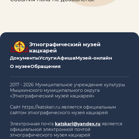
Этнографический музей
кацкарей
Документы
Услуги
Афиша
Музей-онлайн
О музее
Обращения
2017 - 2026 Муниципальное учреждение культуры
Мышкинского муниципального округа
«Этнографический музей кацкарей»
Сайт https://katskari.ru является официальным
сайтом этнографического музея кацкарей
Электронная почта
katskari@yandex.ru
является
официальной электронной почтой
этнографического музея кацкарей