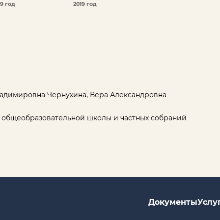
19 год
2019 год
ладимировна Чернухина, Вера Александровна
 общеобразовательной школы и частных собраний
Документы
Услу