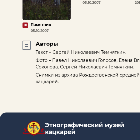
05.10.2007
20
Памятник
01
05.10.2007
Авторы
Текст – Сергей Николаевич Темняткин.
Фото – Павел Николаевич Голосов, Елена В
Соколова, Сергей Николаевич Темняткин.
Снимки из архива Рождественской средней
кацкарей.
Этнографический музей
кацкарей