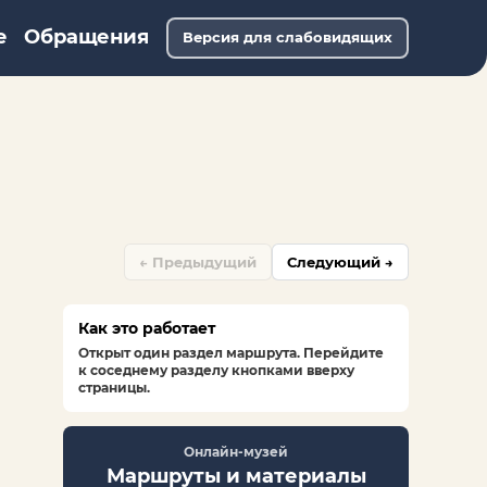
е
Обращения
Версия для слабовидящих
← Предыдущий
Следующий →
Как это работает
Открыт один раздел маршрута. Перейдите
к соседнему разделу кнопками вверху
страницы.
Онлайн-музей
Маршруты и материалы