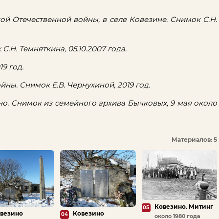
ой Отечественной войны, в селе Ковезине. Снимок С.Н.
.Н. Темняткина, 05.10.2007 года.
19 год.
йны. Снимок Е.В. Чернухиной, 2019 год.
но. Снимок из семейного архива Бычковых, 9 мая около
Материалов: 5
Ковезино. Митинг
05
везино
Ковезино
04
около 1980 года