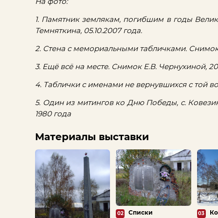
На фото:
1. Памятник землякам, погибшим в годы Велик
Темняткина, 05.10.2007 года.
2. Стена с мемориальными табличками. Снимок С
3. Ещё всё на месте. Снимок Е.В. Чернухиной, 20
4. Таблички с именами не вернувшихся с той во
5. Один из митингов ко Дню Победы, с. Ковези
1980 года
Материалы выставки
Списки
Ко
02
03