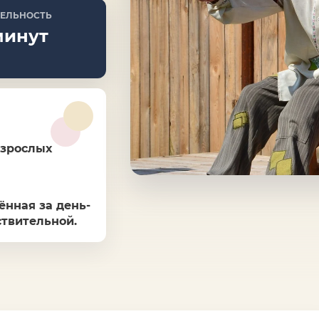
ЕЛЬНОСТЬ
минут
взрослых
ённая за день-
ствительной.