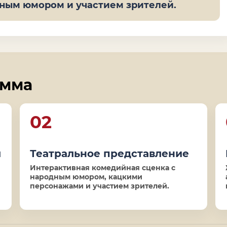
дным юмором и участием зрителей.
амма
02
м
Театральное представление
Интерактивная комедийная сценка с
народным юмором, кацкими
персонажами и участием зрителей.