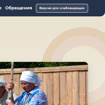
е
Обращения
Версия для слабовидящих