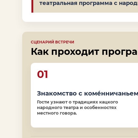
театральная программа с наро
СЦЕНАРИЙ ВСТРЕЧИ
Как проходит прогр
01
Знакомство с комéнничанье
Гости узнают о традициях кацкого
народного театра и особенностях
местного говора.