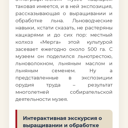
таковая имеется, и в ней экспозиция,
рассказывающая о выращивании и
обработке льна. Льноводческие
навыки, кстати сказать, не растеряны
кацкарями и до сих пор: местный
колхоз «Мерга» этой культурой
засевает ежегодно около 500 га. С
музеем он поделился льнотрестою,
льноволокном, льняным маслом и
льняным семенем. Ну а
представленные в экспозиции
орудия труда – результат
многолетней собирательской
деятельности музея.
Интерактивная экскурсия о
выращивании и обработке