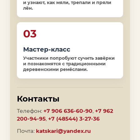
и узнают, как мяли, трепали и пряли
лён.
03
Мастер-класс
Участники попробуют сучить завёрки
и познакомятся с традиционными
деревенскими ремёслами.
Контакты
Телефон:
+7 906 636-60-90
,
+7 962
200-94-95
,
+7 (48544) 3-27-36
Почта:
katskari@yandex.ru