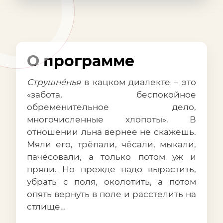
О программе
Струшнéнья
в кацком диалекте – это
«забота, беспокойное
обременительное дело,
многочисленные хлопоты». В
отношении льна вернее не скажешь.
Мяли его, трёпали, чёсали, мыкали,
пачёсовали, а только потом уж и
пряли. Но прежде надо вырастить,
убрать с поля, околотить, а потом
опять вернуть в поле и расстелить на
стлище…